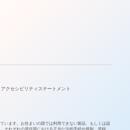
アクセシビリティステートメント
しています。お住まいの国では利用できない製品、もしくは認
す。それぞれの居住国における正当な法的手続や規制、登録、