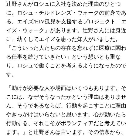
辻野さんがロシュに入社を決めた理由のひとつ
に、ロシュ・チルドレンズ・ウォークの前身であ
る、エイズ/HIV孤児を支援するプロジェクト「エ
イズ・ウォーク」があります。辻野さんには身近
に、幼くしてエイズを患った知人がいました。
「こういった人たちの存在を忘れずに医療に関わ
る仕事を続けていきたい」という想いとも重な
り、ロシュで働くことを考えるようになったので
す。
「助けが必要な人や場面はいくつもあります。そ
こには、なぜそうなったかという理由はありませ
ん。そうであるならば、行動を起こすことに理由
やきっかけはいらないと思います。心が動いたら
行動する、それこそがボランティアだと考えてい
ます。」と辻野さんは言います。その信条から、