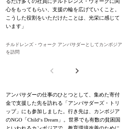
るだけ多くの社員にチルドレンズ・ウォークに関
心をもってもらい、支援の輪を広げていくこと。
こうした役割をいただけたことは、光栄に感じて
います」
チルドレンズ・ウォーク アンバサダーとしてカンボジア
現
を訪問
アンバサダーの仕事のひとつとして、集めた寄付
金で支援した先を訪れる「アンバサダーズ・トリ
ップ」にも参加しました。行き先は、カンボジア
のNGO「Child‘s Dream」。世界でも有数の貧困国
といわれるカンボジアで、教育環境改善のために