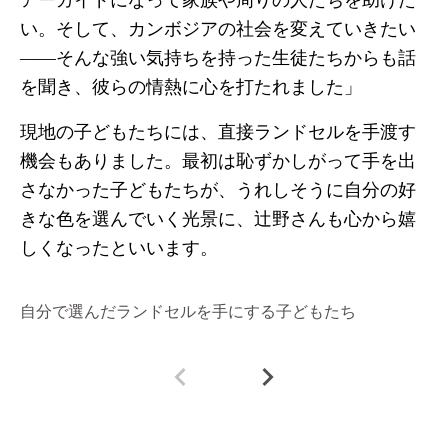
アーガイドになって家族や周りの人たちを助けた
い。そして、カンボジアの社会を変えていきたい
――そんな強い気持ちを持った生徒たちからも話
を聞き、彼らの情熱に心を打たれました」
現地の子どもたちには、直接ランドセルを手渡す
機会もありました。最初は恥ずかしがって手を出
さなかった子どもたちが、うれしそうに自分の好
きな色を選んでいく光景に、辻野さんも心から嬉
しくなったといいます。
自分で選んだランドセルを手にする子どもたち
ラ