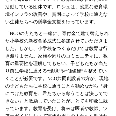
活動している団体です。ロシュは、劣悪な教育環
境インフラの改善や、貧困によって学校に通えな
い生徒たちへの奨学金支援を行っています。
「NGOの方たちと一緒に、寄付金で建て替えられ
た小学校の新校舎落成式に参加させていただきま
した。しかし、小学校をつくるだけでは教育は行
き渡りません。家族や周りのコミュニティに、教
育の重要性を理解してもらい、子どもたちが当た
り前に学校に通える“環境”や“価値観”を整えてい
くことが必要です。NGO共同創設者の方が、現地
の子どもたちに学校に通うことを勧めながら『身
につけた教育を、君たちから奪うことは決してで
きない』と激励していたことが、とても印象に残
っています。教育を受け、将来は医者や教師、ツ