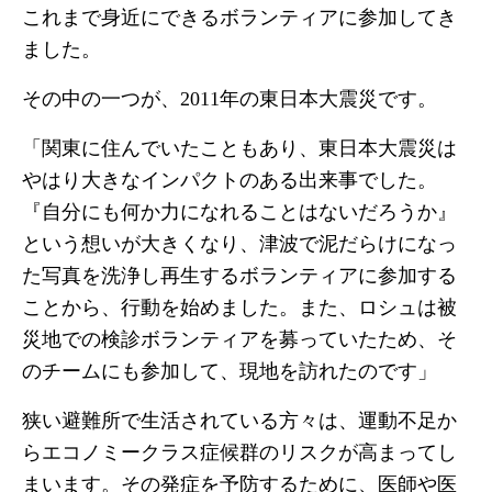
これまで身近にできるボランティアに参加してき
ました。
その中の一つが、2011年の東日本大震災です。
「関東に住んでいたこともあり、東日本大震災は
やはり大きなインパクトのある出来事でした。
『自分にも何か力になれることはないだろうか』
という想いが大きくなり、津波で泥だらけになっ
た写真を洗浄し再生するボランティアに参加する
ことから、行動を始めました。また、ロシュは被
災地での検診ボランティアを募っていたため、そ
のチームにも参加して、現地を訪れたのです」
狭い避難所で生活されている方々は、運動不足か
らエコノミークラス症候群のリスクが高まってし
まいます。その発症を予防するために、医師や医