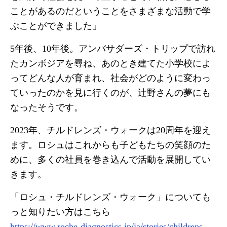
ことがあるのだということをさまざまな活動で学
ぶことができました」
5年後、10年後。アンバサダーズ・トリップで訪れ
たカンボジアを尋ね、あのとき建てた小学校によ
ってどんな人が育まれ、社会がどのように変わっ
ていったのかを見に行くのが、辻野さんの夢にも
なったそうです。
2023年、チルドレンズ・ウォークは20周年を迎え
ます。ロシュはこれからも子どもたちの笑顔のた
めに、多くの社員を巻き込んで活動を展開してい
きます。
「ロシュ・チルドレンズ・ウォーク」についても
っと知りたい方はこちら
https://www.roche-diagnostics.jp/ja/stories/childrens-