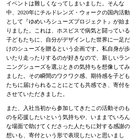
イベントは難しくなってしまいました。そんな
中、2020年にチルドレンズ・ウォークの国内活動
として『ゆめいろシューズプロジェクト』が始ま
りました。これは、ホスピスで病気と闘っている
子どもたちに、自分がデザインした世界に一足だ
けのシューズを贈るという企画です。私自身が歩
いたり走ったりするのが好きなので、新しいラン
ニングシューズを選ぶときの気持ちを想像してみ
ました。その瞬間のワクワク感、期待感を子ども
たちに届けられることにとても共感でき、寄付を
させていただきました。
また、入社当初から参加してきたこの活動そのも
のを応援したいという気持ちや、いままでいろん
な場面で助けてくださった人たちに対する感謝の
想いも、寄付という形で表現したいと思いまし