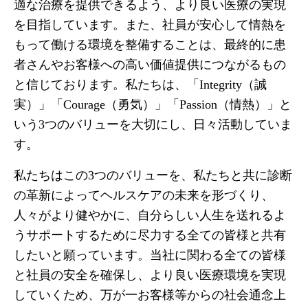
適な治療を提供できるよう、より良い医療の実現
を目指しています。また、社員が安心して情熱を
もって働ける環境を整備することは、最終的に患
者さんやお客様への高い価値提供につながるもの
と信じております。私たちは、「Integrity（誠
実）」「Courage（勇気）」「Passion（情熱）」と
いう3つのバリューを大切にし、日々活動していま
す。
私たちはこの3つのバリューを、私たちと共に診断
の革新によってヘルスケアの未来を形づくり、
人々がより健やかに、自分らしい人生を送れるよ
うサポートするために尽力する全ての皆様と共有
したいと願っています。当社に関わる全ての皆様
と社員の安全を確保し、より良い医療環境を実現
していくため、万が一お客様等からの社会通念上