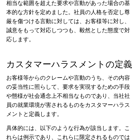
相当な範囲を超えた要求や言動があった場合の基
本的な方針を定めました。社員の人格を否定し尊
厳を傷つける言動に対しては、お客様等に対し、
誠意をもって対応しつつも、毅然とした態度で対
応します
。
カスタマーハラスメントの定義
お客様等からのクレームや言動のうち、その内容
の妥当性に照らして、要求を実現するための手段
や態様が社会通念上不相当なものであり、当社社
員の就業環境が害されるものを
カスタマーハラス
メント
と定義します。
具体的には、以下のような行為が該当します。こ
れらは例示であり、これらに限定されるものでは