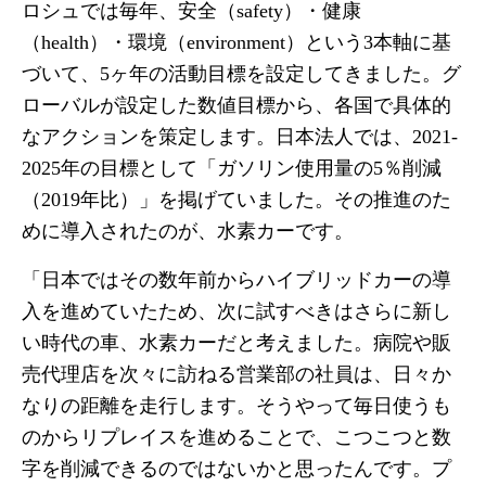
ロシュでは毎年、安全（safety）・健康
（health）・環境（environment）という3本軸に基
づいて、5ヶ年の活動目標を設定してきました。グ
ローバルが設定した数値目標から、各国で具体的
なアクションを策定します。日本法人では、2021‐
2025年の目標として「ガソリン使用量の5％削減
（2019年比）」を掲げていました。その推進のた
めに導入されたのが、水素カーです。
「日本ではその数年前からハイブリッドカーの導
入を進めていたため、次に試すべきはさらに新し
い時代の車、水素カーだと考えました。病院や販
売代理店を次々に訪ねる営業部の社員は、日々か
なりの距離を走行します。そうやって毎日使うも
のからリプレイスを進めることで、こつこつと数
字を削減できるのではないかと思ったんです。プ