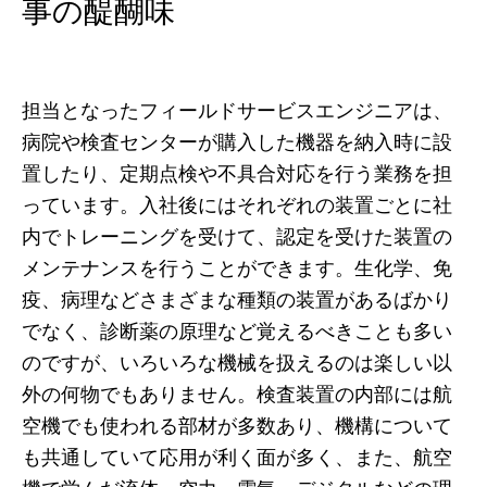
事の醍醐味
担当となったフィールドサービスエンジニアは、
病院や検査センターが購入した機器を納入時に設
置したり、定期点検や不具合対応を行う業務を担
っています。入社後にはそれぞれの装置ごとに社
内でトレーニングを受けて、認定を受けた装置の
メンテナンスを行うことができます。生化学、免
疫、病理などさまざまな種類の装置があるばかり
でなく、診断薬の原理など覚えるべきことも多い
のですが、いろいろな機械を扱えるのは楽しい以
外の何物でもありません。検査装置の内部には航
空機でも使われる部材が多数あり、機構について
も共通していて応用が利く面が多く、また、航空