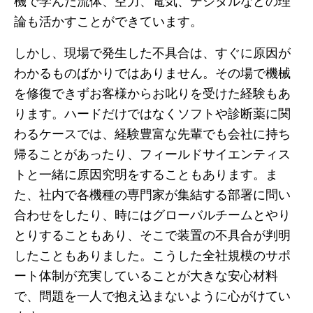
機で学んだ流体、空力、電気、デジタルなどの理
論も活かすことができています。
しかし、現場で発生した不具合は、すぐに原因が
わかるものばかりではありません。その場で機械
を修復できずお客様からお叱りを受けた経験もあ
ります。ハードだけではなくソフトや診断薬に関
わるケースでは、経験豊富な先輩でも会社に持ち
帰ることがあったり、フィールドサイエンティス
トと一緒に原因究明をすることもあります。ま
た、社内で各機種の専門家が集結する部署に問い
合わせをしたり、時にはグローバルチームとやり
とりすることもあり、そこで装置の不具合が判明
したこともありました。こうした全社規模のサポ
ート体制が充実していることが大きな安心材料
で、問題を一人で抱え込まないように心がけてい