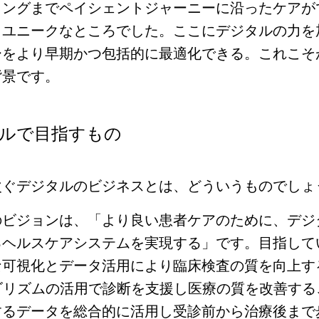
リングまでペイシェントジャーニーに沿ったケアが
りユニークなところでした。ここにデジタルの力を
ーをより早期かつ包括的に最適化できる。これこそ
背景です。
ルで目指すもの
次ぐデジタルのビジネスとは、どういうものでしょ
のビジョンは、「より良い患者ケアのために、デジ
るヘルスケアシステムを実現する」です。目指して
な可視化とデータ活用により臨床検査の質を向上す
ゴリズムの活用で診断を支援し医療の質を改善する
するデータを総合的に活用し受診前から治療後まで