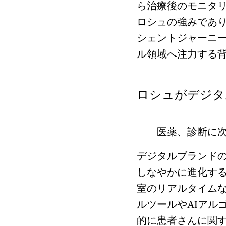
ら治療後のモニタ
ロシュの強みであ
シェントジャーニ
ル領域へ注力する
ロシュがデジタ
――医薬、診断に
デジタルブランド
しなやかに進化す
室のリアルタイム
ルツールやAIアル
的に患者さんに関