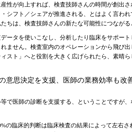
生産性が向上すれば、検査技師さんの時間が創出さ
ク・シフト／シェアが推進される、とはよく言われ
私たちは、検査技師さんの新たな可能性につながる
査データを使いこなし、分析したり臨床をサポート
しれません。検査室内のオペレーションから飛び出
ティスト」へと役割を大きく広げられたら、素晴ら
の意思決定を支援、医師の業務効率も改
ル等で医師の診断を支援する、ということですが、
0%の臨床的判断は臨床検査の結果によって左右さ