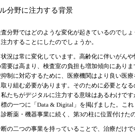
ル分野に注力する背景
検査分野ではどのような変化が起きているのでしょ
に注力することにしたのでしょうか。
く状況は常に変化しています。高齢化に伴いがんや
の需要は高まり、検査室の負担も増加傾向にありま
費抑制に対応するために、医療機関はより良い医療
取り組む必要があります。そのために必要となる
私たちがデジタルに注力する意味はあるわけですが
標の一つに「Data & Digital」を掲げました。
、診断薬・機器事業に続く、第3の柱に位置付けた
診断の二つの事業を持っていることで、治療だけで