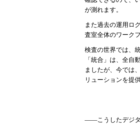
が測れます。
また過去の運用ロ
査室全体のワーク
検査の世界では、
「統合」は、全自
ましたが、今では
リューションを提
――こうしたデジ