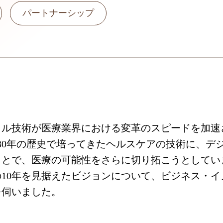
パートナーシップ
タル技術が医療業界における変革のスピードを加速
30年の歴史で培ってきたヘルスケアの技術に、デ
ことで、医療の可能性をさらに切り拓こうとしてい
10年を見据えたビジョンについて、ビジネス・イ
を伺いました。