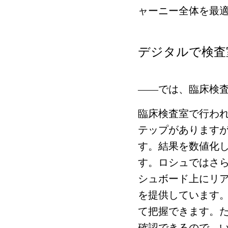
ャーニー全体を最
デジタルで検査
――では、臨床検
臨床検査室で行わ
テップがあります
す。結果を数値化
す。ロシュではさ
シュボード上にリ
を提供しています
て把握できます。
確認できるので、