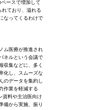
のペースで増加して
られており、溢れる
になってくるわけで
ノム医療が推進され
パネルという会議で
報収集などに、多く
率化し、スムーズな
んのデータを集約し
力作業を軽減する
ン資料や主治医向け
準備から実施、振り