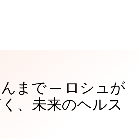
んまで ─ ロシュが
拓く、未来のヘルス