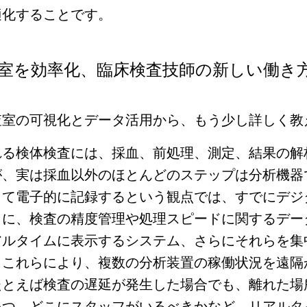
適化することです。
室を効率化、臨床検査技師の新しい働き
査室の可視化とデータ活用から、もう少し詳しく教
れる検体検査には、採血、前処理、測定、結果の解
が、実は採血以外のほとんどのステップは分析機器
して電子的に記録するという観点では、すでにデジ
らに、検査の精度管理や処理スピードに関するデー
アルタイムに表示するシステム、さらにそれらを集
。これらにより、複数の分析装置の稼働状況を遠隔
たとえば検査の遅延が発生した場合でも、離れた場
いつ、どこにスタッフがいるべきかなど、リアルタ