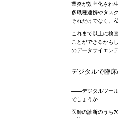
業務が効率化され
多職種連携やタス
それだけでなく、
これまで以上に検
ことができるかも
のデータサイエン
デジタルで臨床
――デジタルツー
でしょうか
医師の診断のうち7