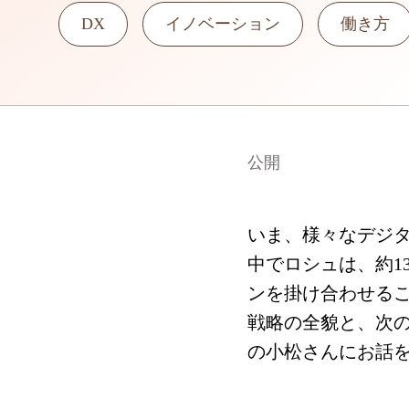
DX
イノベーション
働き方
公開
いま、様々なデジ
中でロシュは、約1
ンを掛け合わせる
戦略の全貌と、次の
の小松さんにお話