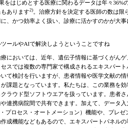
果をはじめとする医療に関わるデータは年々36%
2)
果もあります
。治療方針を決定する医師の数は限
切に、かつ効率よく扱い、診療に活かすのかが大事
ツールやAIで解決しようということですね
治療においては、近年、遺伝子情報に基づくがんゲ
ロセスでは複数の専門家で構成されるエキスパート
ついて検討を行いますが、患者情報や医学文献の情
とが課題となっています。私たちは、この業務を効
るクラウド型ソフトウエアを扱っています。患者さ
内や連携病院間で共有できます。加えて、データ入
ク・プロセス・オートメーション）機能や、プレゼ
動作成機能などもあるので、エキスパートパネルの