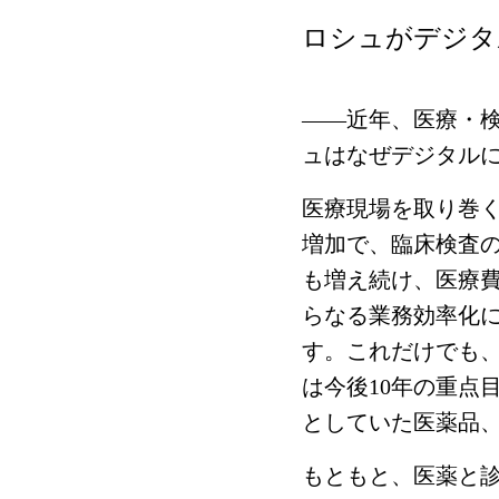
ロシュがデジタ
――近年、医療・
ュはなぜデジタル
医療現場を取り巻
増加で、臨床検査
も増え続け、医療
らなる業務効率化に
す。これだけでも、
は今後10年の重点目
としていた医薬品
もともと、医薬と