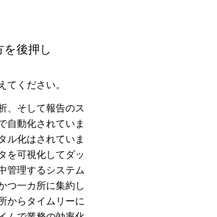
方を後押し
えてください。
析、そして報告のス
で自動化されていま
タル化はされていま
タを可視化してダッ
中管理するシステム
かつ一カ所に集約し
所からタイムリーに
イムで業務の効率化