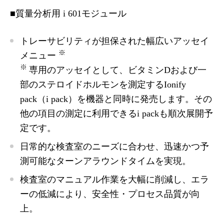
■質量分析用 i 601モジュール
トレーサビリティが担保された幅広いアッセイ
※
メニュー
※
専用のアッセイとして、ビタミンDおよび一
部のステロイドホルモンを測定するIonify
pack（i pack）を機器と同時に発売します。その
他の項目の測定に利用できるi packも順次展開予
定です。
日常的な検査室のニーズに合わせ、迅速かつ予
測可能なターンアラウンドタイムを実現。
検査室のマニュアル作業を大幅に削減し、エラ
ーの低減により、安全性・プロセス品質が向
上。