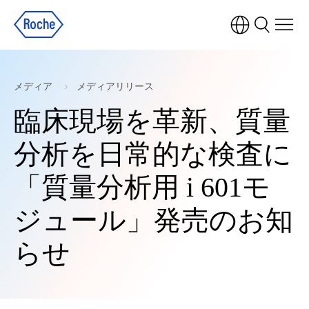
メディア
メディアリリース
臨床現場を革新、質量
分析を日常的な検査に
「質量分析用 i 601モ
ジュール」発売のお知
らせ