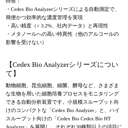
特長：
・Cedex Bio Analyzerシリーズによる自動測定で、
簡便かつ効率的な濃度管理を実現
・高い精度（< 3.2%、社内データ）と再現性
・メタノールへの高い特異性（他のアルコールの
影響を受けない）
【Cedex Bio Analyzerシリーズについ
て】
動物細胞、昆虫細胞、細菌、酵母など、さまざま
な生物を用いた細胞培養プロセスをモニタリング
できる自動分析装置です。小規模スループット向
けのコンパクトな「Cedex Bio Analyzer」と、ハイ
スループット向けの「Cedex Bio Cedex Bio HT
Analyzer」を展開し、それぞれ30種類以上の項目に