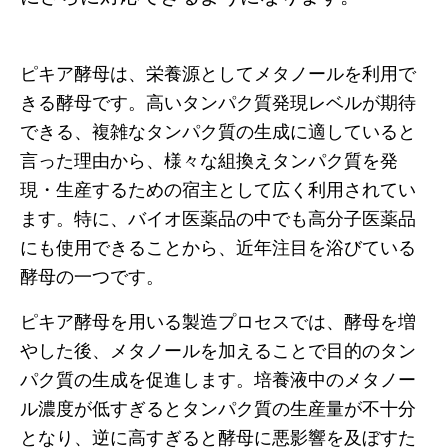
ピキア酵母は、栄養源としてメタノールを利用で
きる酵母です。高いタンパク質発現レベルが期待
できる、複雑なタンパク質の生成に適していると
言った理由から、様々な組換えタンパク質を発
現・生産するための宿主として広く利用されてい
ます。特に、バイオ医薬品の中でも高分子医薬品
にも使用できることから、近年注目を浴びている
酵母の一つです。
ピキア酵母を用いる製造プロセスでは、酵母を増
やした後、メタノールを加えることで目的のタン
パク質の生成を促進します。培養液中のメタノー
ル濃度が低すぎるとタンパク質の生産量が不十分
となり、逆に高すぎると酵母に悪影響を及ぼすた