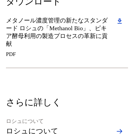
ダウンロード
Download
メタノール濃度管理の新たなスタンダ
ード ロシュの「Methanol Bio」、ピキ
ア酵母利用の製造プロセスの革新に貢
献
PDF
さらに詳しく
ロシュについて
ロシュについて