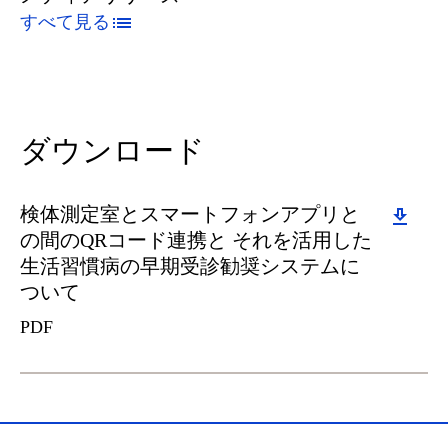
すべて見る
ダウンロード
Download
検体測定室とスマートフォンアプリと
の間のQRコード連携と それを活用した
生活習慣病の早期受診勧奨システムに
ついて
PDF