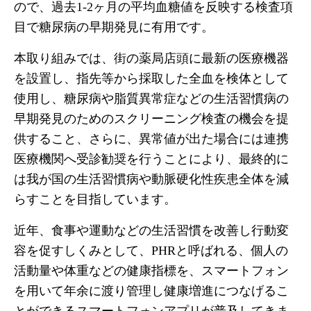
ので、過去1-2ヶ月の平均血糖値を反映する検査項
目で糖尿病の早期発見に有用です。
本取り組みでは、街の薬局店頭に最新の医療機器
を設置し、指先等から採取した全血を検体として
使用し、糖尿病や脂質異常症などの生活習慣病の
早期発見のためのスクリーニング検査の機会を提
供すること、さらに、異常値が出た場合には連携
医療機関へ受診勧奨を行うことにより、最終的に
は我が国の生活習慣病や動脈硬化性疾患全体を減
らすことを目指しています。
近年、食事や運動などの生活習慣を改善し行動変
容を促すしくみとして、PHRと呼ばれる、個人の
活動量や体重などの健康指標を、スマートフォン
を用いて年余に渡り管理し健康増進につなげるこ