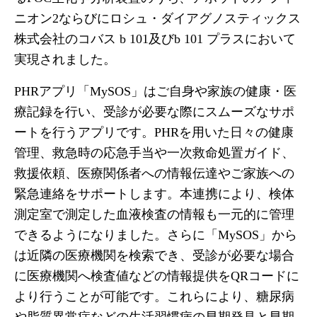
ニオン2ならびにロシュ・ダイアグノスティックス
株式会社のコバス b 101及びb 101 プラスにおいて
実現されました。
PHRアプリ「MySOS」はご自身や家族の健康・医
療記録を行い、受診が必要な際にスムーズなサポ
ートを行うアプリです。PHRを用いた日々の健康
管理、救急時の応急手当や一次救命処置ガイド、
救援依頼、医療関係者への情報伝達やご家族への
緊急連絡をサポートします。本連携により、検体
測定室で測定した血液検査の情報も一元的に管理
できるようになりました。さらに「MySOS」から
は近隣の医療機関を検索でき、受診が必要な場合
に医療機関へ検査値などの情報提供をQRコードに
より行うことが可能です。これらにより、糖尿病