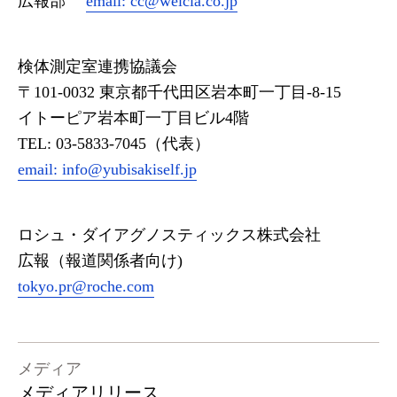
広報部
email:
cc@welcia.co.jp
検体測定室連携協議会
〒101-0032 東京都千代田区岩本町一丁目-8-15
イトーピア岩本町一丁目ビル4階
TEL: 03-5833-7045（代表）
email:
info@yubisakiself.jp
ロシュ・ダイアグノスティックス株式会社
広報（報道関係者向け)
tokyo.pr@roche.com
メディア
メディアリリース