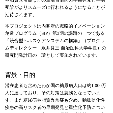
や脂質異常症などの生活習慣病の早期発見と早期
受診がよりスムーズに行われるようになることが
期待されます。
本プロジェクトは内閣府の戦略的イノベーション
創造プログラム（SIP）第3期の課題の一つである
「統合型ヘルスケアシステムの構築」（プログラ
ムディレクター：永井良三 自治医科大学学長）の
研究開発計画の一環として実施されています。
背景・目的
潜在患者も含めたわが国の糖尿病人口は約1,000万
人に達しており、その対策は急務となっていま
す。また糖尿病や脂質異常症も含め、動脈硬化性
疾患の高リスク者の早期発見と重症化予防につい