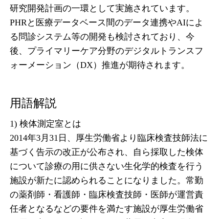
研究開発計画の一環として実施されています。
PHRと医療データベース間のデータ連携やAIによ
る問診システム等の開発も検討されており、今
後、プライマリーケア分野のデジタルトランスフ
ォーメーション（DX）推進が期待されます。
用語解説
1) 検体測定室とは
2014年3月31日、厚生労働省より臨床検査技師法に
基づく告示の改正が公布され、自ら採取した検体
について診療の用に供さない生化学的検査を行う
施設が新たに認められることになりました。常勤
の薬剤師・看護師・臨床検査技師・医師が運営責
任者となるなどの要件を満たす施設が厚生労働省