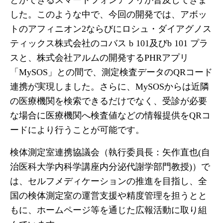
とができるスマートフォンアプリが普及してきま
した。このような中で、今回の開発では、アボッ
トのアフィニオン2ならびにロシュ・ダイアグノス
ティックス株式会社のコバス b 101及びb 101 プラ
スと、株式会社アルムの開発するPHRアプリ
「MySOS」との間で、測定検査データのQRコード
連携が実現しました。さらに、MySOSからは近隣
の医療機関を検索できるだけでなく、受診が必要
な場合に医療機関へ検査値などの情報提供をQRコ
ードにより行うことが可能です。
検体測定室連携協議会（執行委員長：矢作直也(自
治医科大学内科学講座内分泌代謝学部門教授)）で
は、セルフメディケーションの推進を目指し、全
国の検体測定室の運営支援や精度管理を担うとと
もに、ホームページ等を通じた広報活動に取り組