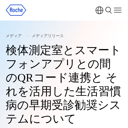
メディア
メディアリリース
検体測定室とスマート
フォンアプリとの間
のQRコード連携と そ
れを活用した生活習慣
病の早期受診勧奨シス
テムについて