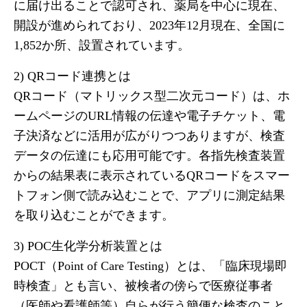
に届け出ることで認可され、薬局を中心に現在、
開設が進められており、2023年12月現在、全国に
1,852か所、設置されています。
2) QRコード連携とは
QRコード（マトリックス型二次元コード）は、ホ
ームページのURL情報の伝達や電子チケット、電
子決済などに活用が広がりつつありますが、検査
データの伝達にも応用可能です。各指先検査装置
からの結果表に表示されているQRコードをスマー
トフォン側で読み込むことで、アプリに測定結果
を取り込むことができます。
3) POC生化学分析装置とは
POCT（Point of Care Testing）とは、「臨床現場即
時検査」とも言い、被検者の傍らで医療従事者
（医師や看護師等）自らが行う簡便な検査のこと