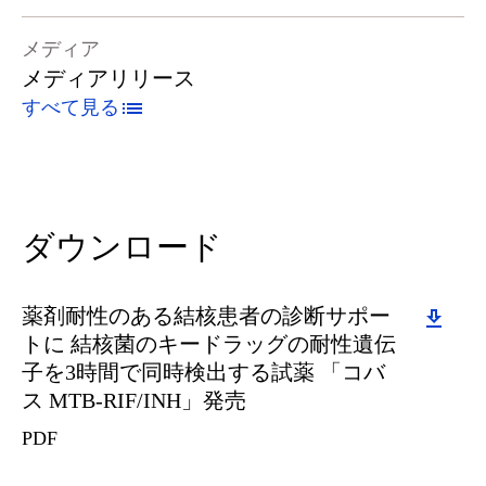
メディア
メディアリリース
すべて見る
ダウンロード
Download
薬剤耐性のある結核患者の診断サポー
トに 結核菌のキードラッグの耐性遺伝
子を3時間で同時検出する試薬 「コバ
ス MTB-RIF/INH」発売
PDF