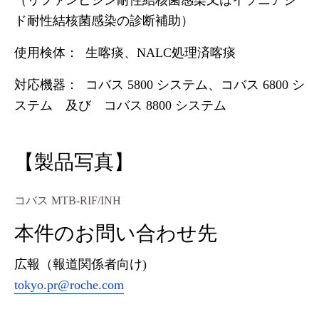
（リファンピシン耐性結核菌感染又はイソニアジ
ド耐性結核菌感染の診断補助）
使用検体： 生喀痰、NALC処理済喀痰
対応機器： コバス 5800 システム、コバス 6800 シ
ステム 及び コバス 8800 システム
【製品写真】
コバス MTB-RIF/INH
本件のお問い合わせ先
広報（報道関係者向け)
tokyo.pr@roche.com