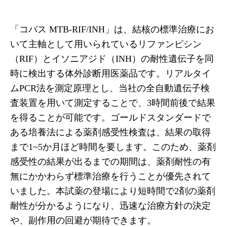
「コバス MTB-RIF/INH」は、結核の標準治療にお
いて主軸として用いられているリファンピシン
（RIF）とイソニアジド（INH）の耐性遺伝子を同
時に検出する体外診断用医薬品です。リアルタイ
ムPCR法を測定原理とし、当社の全自動遺伝子検
査装置を用いて測定することで、3時間前後で結果
を得ることが可能です。ゴールドスタンダードで
ある培養法による薬剤感受性検査は、結果の取得
まで1~5か月ほど時間を要します。このため、薬剤
感受性の結果が出るまでの期間は、薬剤耐性の有
無にかかわらず標準治療を行うことが優先されて
いました。本試薬の登場により短時間で2剤の薬剤
耐性が分かるようになり、迅速な治療方針の決定
や、副作用の回避が期待できます。