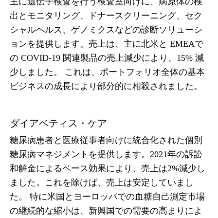
主に遺伝子検査を行う検査室向けに、病原体の検
出とモニタリング、ドナースクリーニング、セク
シャルヘルス、ゲノミクスなどの診断ソリューシ
ョンを提供します。売上は、主に北米と EMEAで
の COVID-19 関連製品の売上減少により、15% 減
少しました。 これは、ポートフォリオ全体の基本
ビジネスの成長により部分的に相殺されました。
ダイアベティス・ケア
糖尿病患者と医療従事者向けに統合化された個別
糖尿病マネジメントを提供します。2021年の訴訟
和解金によるベース効果により、売上は2%減少し
ました。これを除けば、売上は安定していまし
た。 特に米国とヨーロッパでの血糖自己測定市場
の継続的な縮小は、新興国での需要の高まりによ