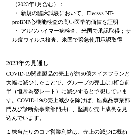
（2023年1月含む）：
・ 新規の臨床試験において、Elecsys NT-
proBNP心機能検査の高い医学的価値を証明
・ アルツハイマー病検査、米国で承認取得；サ
ル痘ウイルス検査、米国で緊急使用承認取得
2023年の見通し
COVID-19関連製品の売上が約50億スイスフランと
大幅に減少したことで、グループの売上は1桁台前
半（恒常為替レート）に減少すると予想していま
す。COVID-19の売上減少を除けば、医薬品事業部
門及び診断薬事業部門共に、堅調な売上成長を見
込んでいます。
１株当たりのコア営業利益は、売上の減少に概ね