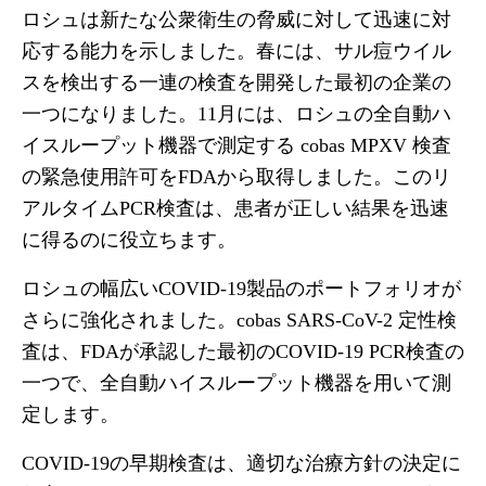
ロシュは新たな公衆衛生の脅威に対して迅速に対
応する能力を示しました。春には、サル痘ウイル
スを検出する一連の検査を開発した最初の企業の
一つになりました。11月には、ロシュの全自動ハ
イスループット機器で測定する cobas MPXV 検査
の緊急使用許可をFDAから取得しました。このリ
アルタイムPCR検査は、患者が正しい結果を迅速
に得るのに役立ちます。
ロシュの幅広いCOVID-19製品のポートフォリオが
さらに強化されました。cobas SARS-CoV-2 定性検
査は、FDAが承認した最初のCOVID-19 PCR検査の
一つで、全自動ハイスループット機器を用いて測
定します。
COVID-19の早期検査は、適切な治療方針の決定に