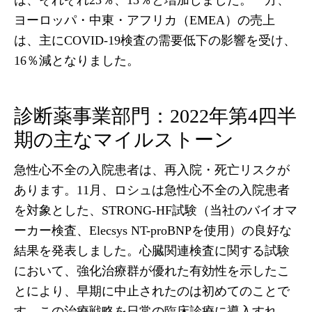
は、それぞれ23％、13％と増加しました。一方、
ヨーロッパ・中東・アフリカ（EMEA）の売上
は、主にCOVID-19検査の需要低下の影響を受け、
16％減となりました。
診断薬事業部門：2022年第4四半
期の主なマイルストーン
急性心不全の入院患者は、再入院・死亡リスクが
あります。11月、ロシュは急性心不全の入院患者
を対象とした、STRONG-HF試験（当社のバイオマ
ーカー検査、Elecsys NT-proBNPを使用）の良好な
結果を発表しました。心臓関連検査に関する試験
において、強化治療群が優れた有効性を示したこ
とにより、早期に中止されたのは初めてのことで
す。この治療戦略を日常の臨床診療に導入すれ