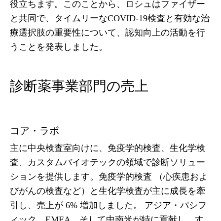
役立ちます。このことから、ロシュはファイザー
と共同で、タイムリーなCOVID-19検査と有効な治
療選択肢の重要性について、認知向上の活動を行
うことを発表しました。
診断薬事業部門の売上
コア・ラボ
主に中央検査室向けに、免疫学的検査、生化学検
査、カスタムバイオテックの領域で診断ソリュー
ションを提供します。免疫学的検査 （心疾患およ
びがんの検査など）と生化学検査が主に成長を牽
引し、売上が 6% 増加しました。 アジア・パシフ
ィック、EMEA、そして中南米が特に貢献し、す