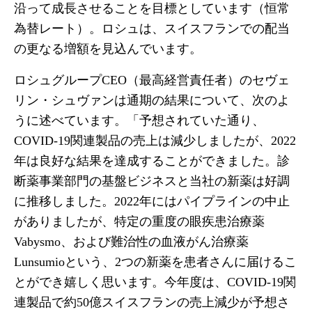
沿って成長させることを目標としています（恒常
為替レート）。ロシュは、スイスフランでの配当
の更なる増額を見込んでいます。
ロシュグループCEO（最高経営責任者）のセヴェ
リン・シュヴァンは通期の結果について、次のよ
うに述べています。「予想されていた通り、
COVID-19関連製品の売上は減少しましたが、2022
年は良好な結果を達成することができました。診
断薬事業部門の基盤ビジネスと当社の新薬は好調
に推移しました。2022年にはパイプラインの中止
がありましたが、特定の重度の眼疾患治療薬
Vabysmo、および難治性の血液がん治療薬
Lunsumioという、2つの新薬を患者さんに届けるこ
とができ嬉しく思います。今年度は、COVID-19関
連製品で約50億スイスフランの売上減少が予想さ