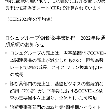
*特に記載の無い限り、この書類における全ての成
長率は恒常為替レート(CER)で計算されています
（CER:2021年の平均値）
ロシュグループ/診断薬事業部門 2022年度通
期業績のお知らせ
ロシュグループの売上は、両事業部門でCOVID-
19関連製品の売上が減少したものの、恒常為替
レートで2%の成長、スイス フラン換算では1%
の成長
診断薬部門の売上は、基盤ビジネスの継続的な
好調（7%増）が、下半期におけるCOVID-19検
査の需要減少を上回り、全体として3％増加
診断薬事業部門の2022年第4四半期ハイライト