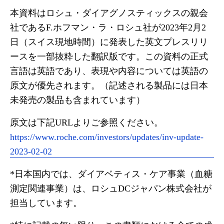
本資料はロシュ・ダイアグノスティックスの親会
社であるF.ホフマン・ラ・ロシュ社が2023年2月2
日（スイス現地時間）に発表した英文プレスリリ
ースを一部抜粋した翻訳版です。この資料の正式
言語は英語であり、表現や内容については英語の
原文が優先されます。（記述される製品には日本
未発売の製品も含まれています）
原文は下記URLよりご参照ください。
https://www.roche.com/investors/updates/inv-update-
2023-02-02
*日本国内では、ダイアベティス・ケア事業（血糖
測定関連事業）は、ロシュDCジャパン株式会社が
担当しています。