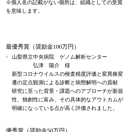
※個人名の記載がない個所は、組織としての受賞
を意味します。
最優秀賞（奨励金100万円）
山梨県立中央病院 ゲノム解析センター
弘津 陽介 様
新型コロナウイルスの検査精度評価と変異株変
遷の定点観測による診断と病態解明への貢献
研究に至った背景・課題へのアプローチが新規
性、独創性に富み、その具体的なアウトカムが
明確になっている点が高く評価されました。
優秀賞（奨励金50万円）