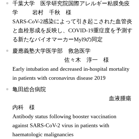
千葉大学 医学研究院国際アレルギー粘膜免疫
学 岩村 千秋 様
SARS-CoV-2感染によって引き起こされた血管炎
と血栓形成を反映し、COVID-19重症度を予測す
る新たなバイオマーカーMyl9の同定
慶應義塾大学医学部 救急医学
佐々木 淳一 様
Early intubation and decreased in‑hospital mortality
in patients with coronavirus disease 2019
亀田総合病院
血液腫瘍
内科 様
Antibody status following booster vaccination
against SARS-CoV-2 virus in patients with
haematologic malignancies