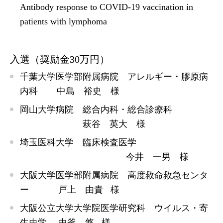
Antibody response to COVID‑19 vaccination in
patients with lymphoma
入選（奨励金30万円）
千葉大学医学部附属病院 アレルギー・膠原病
内科 中島 裕史 様
岡山大学病院 総合内科・総合診療科
萩谷 英大 様
埼玉医科大学 臨床検査医学
今井 一男 様
大阪大学医学部附属病院 高度救命救急センタ
ー 戸上 由貴 様
大阪公立大学大学院医学研究科 ウイルス・寄
生虫学 中釜 悠 様