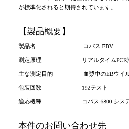
が標準化されると期待されています。
【製品概要】
製品名 コバス EBV
測定原理 リアルタイムPCR
主な測定目的 血漿中のEBウイルス (E
包装回数 192テスト
適応機種 コバス 6800 システム ま
本件のお問い合わせ先