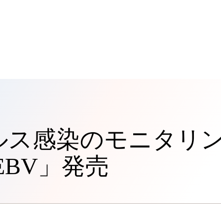
ルス感染のモニタリ
EBV」発売