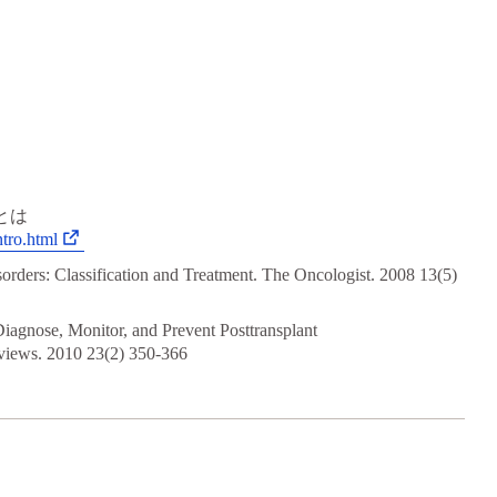
症とは
ntro.html
orders: Classification and Treatment. The Oncologist. 2008 13(5)
Diagnose, Monitor, and Prevent Posttransplant
eviews. 2010 23(2) 350-366