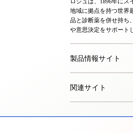
ロシュは、1896年に
地域に拠点を持つ世界
品と診断薬を併せ持ち
や意思決定をサポート
製品情報サイト
関連サイト