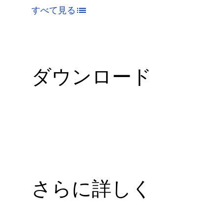
すべて見る
ダウンロード
さらに詳しく