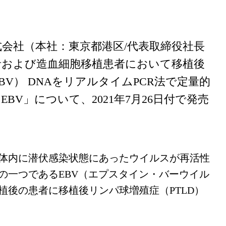
会社（本社：東京都港区/代表取締役社長
患者および造血細胞移植患者において移植後
V） DNAをリアルタイムPCR法で定量的
BV」について、2021年7月26日付で発売
体内に潜伏感染状態にあったウイルスが再活性
の一つであるEBV（エプスタイン・バーウイル
植後の患者に移植後リンパ球増殖症（PTLD）