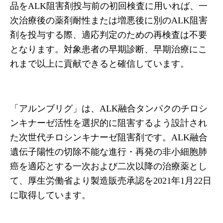
品をALK阻害剤投与前の初回検査に用いれば、一
次治療後の薬剤耐性または増悪後に別のALK阻害
剤を投与する際、適応判定のための再検査は不要
となります。対象患者の早期診断、早期治療にこ
れまで以上に貢献できると確信しています。
「アルンブリグ」は、ALK融合タンパクのチロシ
ンキナーゼ活性を選択的に阻害するよう設計され
た次世代チロシンキナーゼ阻害剤です。ALK融合
遺伝子陽性の切除不能な進行・再発の非小細胞肺
癌を適応とする一次および二次以降の治療薬とし
て、厚生労働省より製造販売承認を2021年1月22日
に取得しています。