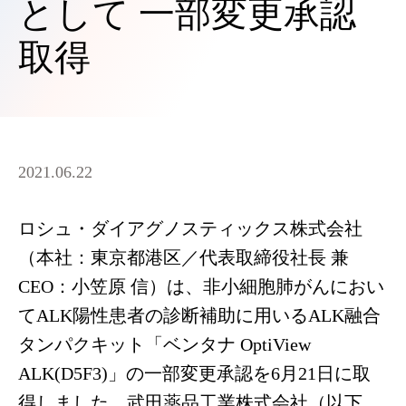
として 一部変更承認
取得
2021.06.22
ロシュ・ダイアグノスティックス株式会社
（本社：東京都港区／代表取締役社長 兼
CEO：小笠原 信）は、非小細胞肺がんにおい
てALK陽性患者の診断補助に用いるALK融合
タンパクキット「ベンタナ OptiView
ALK(D5F3)」の一部変更承認を6月21日に取
得しました。武田薬品工業株式会社（以下、