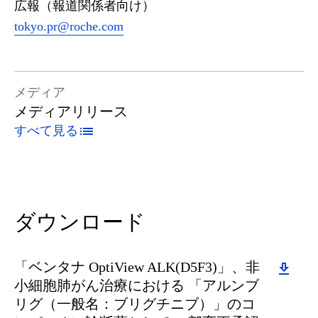
広報（報道関係者向け）
tokyo.pr@roche.com
メディア
メディアリリース
すべて見る
ダウンロード
Download
「ベンタナ OptiView ALK(D5F3)」、非
小細胞肺がん治療における 「アルンブ
リグ（一般名：ブリグチニブ）」のコ