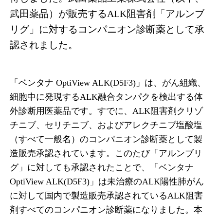
武田薬品）が販売するALK阻害剤「アルンブ
リグ」に対するコンパニオン診断薬として承
認されました。
「ベンタナ OptiView ALK(D5F3)」は、がん組織、
細胞中に発現するALK融合タンパクを検出する体
外診断用医薬品です。すでに、ALK阻害剤クリゾ
チニブ、セリチニブ、およびアレクチニブ塩酸塩
（すべて一般名）のコンパニオン診断薬として製
造販売承認されています。このたび「アルンブリ
グ」に対しても承認されたことで、「ベンタナ
OptiView ALK(D5F3)」は未治療のALK陽性肺がん
に対して国内で製造販売承認されているALK阻害
剤すべてのコンパニオン診断薬になりました。本