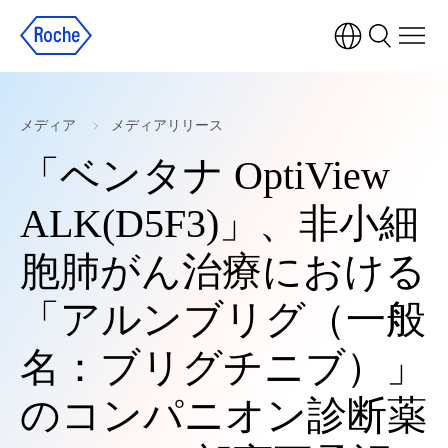
メディア
メディアリリース
「ベンタナ OptiView
ALK(D5F3)」、非小細
胞肺がん治療における
「アルンブリグ（一般
名：ブリグチニブ）」
のコンパニオン診断薬