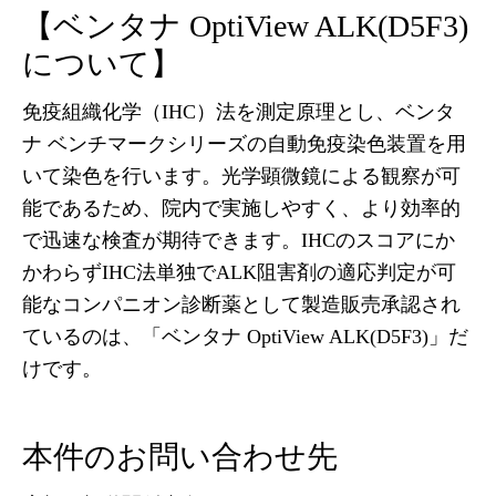
【ベンタナ OptiView ALK(D5F3)
について】
免疫組織化学（IHC）法を測定原理とし、ベンタ
ナ ベンチマークシリーズの自動免疫染色装置を用
いて染色を行います。光学顕微鏡による観察が可
能であるため、院内で実施しやすく、より効率的
で迅速な検査が期待できます。IHCのスコアにか
かわらずIHC法単独でALK阻害剤の適応判定が可
能なコンパニオン診断薬として製造販売承認され
ているのは、「ベンタナ OptiView ALK(D5F3)」だ
けです。
本件のお問い合わせ先