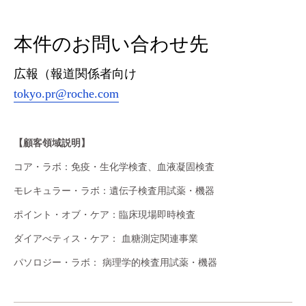
本件のお問い合わせ先
広報（報道関係者向け
tokyo.pr@roche.com
【顧客領域説明】
コア・ラボ：免疫・生化学検査、血液凝固検査
モレキュラー・ラボ：遺伝子検査用試薬・機器
ポイント・オブ・ケア：臨床現場即時検査
ダイアべティス・ケア： 血糖測定関連事業
パソロジー・ラボ： 病理学的検査用試薬・機器