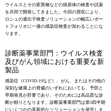
ウイルスとその変異種などの病原体の検査や試薬
を共同で開発してきました。今回の買収により、
ロシュの遺伝子検査ソリューションの幅広いポー
トフォリオに一連の感染症検査が加わることにな
ります。
診断薬事業部門：ウイルス検査
及びがん領域における重要な新
製品
感染症（COVID-19など）、がん、またはその他の
深刻な健康上の脅威のいずれにおいても、予防と
早期発見が肝要であり、そのためには高品質な診
断が頼りとなります。診断薬事業部門は第3四半期
にいくつかの革新的なソリューションを発売しま