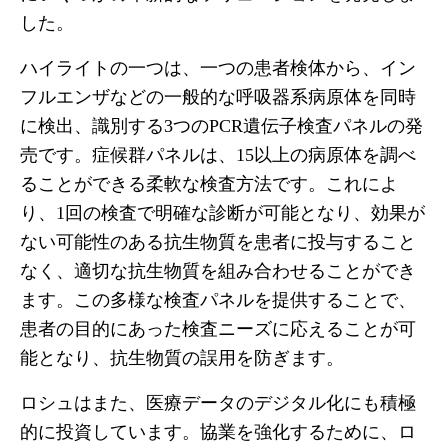
した。
ハイライトの一つは、一つの患者検体から、イン
フルエンザなどの一般的な呼吸器系病原体を同時
に検出、識別する3つのPCR遺伝子検査パネルの発
売です。症候群パネルは、15以上の病原体を調べ
ることができる柔軟な検査方法です。これによ
り、1回の検査で明確な診断が可能となり、効果が
ない可能性のある抗生物質を患者に投与すること
なく、適切な抗生物質を組み合わせることができ
ます。この多様な検査パネルを提供することで、
患者の目的にあった検査ニーズに応えることが可
能となり、抗生物質の誤用を防ぎます。
ロシュはまた、医療データのデジタル化にも積極
的に投資しています。協業を強化するために、ロ