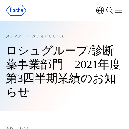
メディア
メディアリリース
ロシュグループ/診断
薬事業部門 2021年度
第3四半期業績のお知
らせ
2021.10.20