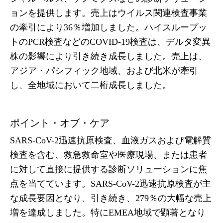
ョンを提供します。売上はウイルス関連検査事業
の牽引により36％増加しました。ハイスループッ
トのPCR検査などのCOVID-19検査は、デルタ変異
株の影響により引き続き成長しました。売上は、
アジア・パシフィック地域、および北米が牽引
し、全地域において二桁成長しました。
ポイント・オブ・ケア
SARS-CoV-2迅速抗原検査、血液ガスおよび電解質
検査を含む、救急救命室や医療現場、または患者
に対して直接に提供する診断ソリューションに焦
点を当てています。SARS-CoV-2迅速抗原検査が主
な成長要因となり、引き続き、279％の大幅な売上
増を達成しました。特にEMEA地域で顕著となり