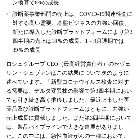
ン換算で6%の成長
診断薬事業部門の売上は、COVID-19関連検査に
対する高い需要、基盤ビジネスの力強い回復、
新たに導入した診断プラットフォームにより第3
四半期の売上は18％の成長、1－9月通期では
39％の成長
ロシュグループ CEO（最高経営責任者）のセヴェ
リン・シュヴァンはこの結果について次のように
述べています。「新型コロナウイルス検査に対す
る需要は、デルタ変異株の影響で第3四半期におい
ても引き続き高く推移しました。最近上市した医
薬品及び診断プラットフォームはともに、力強い
売上成長に貢献しました。また第3四半期において
は、製品パイプラインで大きな進展がありまし
た。この中には、急性血液がんの一種において、