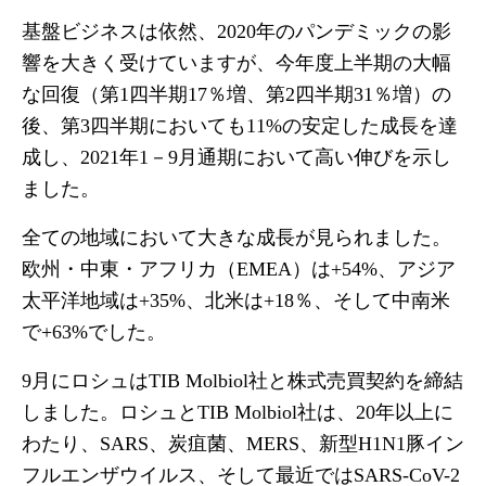
基盤ビジネスは依然、2020年のパンデミックの影
響を大きく受けていますが、今年度上半期の大幅
な回復（第1四半期17％増、第2四半期31％増）の
後、第3四半期においても11%の安定した成長を達
成し、2021年1－9月通期において高い伸びを示し
ました。
全ての地域において大きな成長が見られました。
欧州・中東・アフリカ（EMEA）は+54%、アジア
太平洋地域は+35%、北米は+18％、そして中南米
で+63%でした。
9月にロシュはTIB Molbiol社と株式売買契約を締結
しました。ロシュとTIB Molbiol社は、20年以上に
わたり、SARS、炭疽菌、MERS、新型H1N1豚イン
フルエンザウイルス、そして最近ではSARS-CoV-2