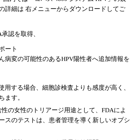
品の詳細は 右メニューからダウンロードしてご
がFDA承認を取得、
ポート
ん病変の可能性のあるHPV陽性者へ追加情報を
て使用する場合、細胞診検査よりも感度が高く、
ちます。
診陰性の女性のトリアージ用途として、FDAによ
ースのテストは、患者管理を導く新しいオプシ