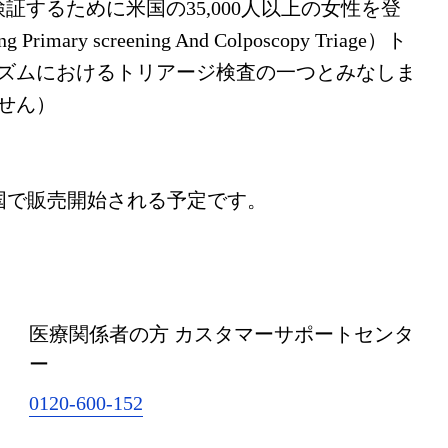
臨床的に検証するために米国の35,000人以上の女性を登
ry screening And Colposcopy Triage）ト
ズムにおけるトリアージ検査の一つとみなしま
せん）
年後半に米国で販売開始される予定です。
医療関係者の方 カスタマーサポートセンタ
ー
0120-600-152