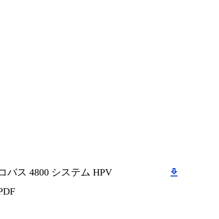
Download
コバス 4800 システム HPV
PDF