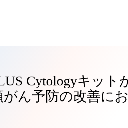
LUS Cytologyキッ
頸がん予防の改善に