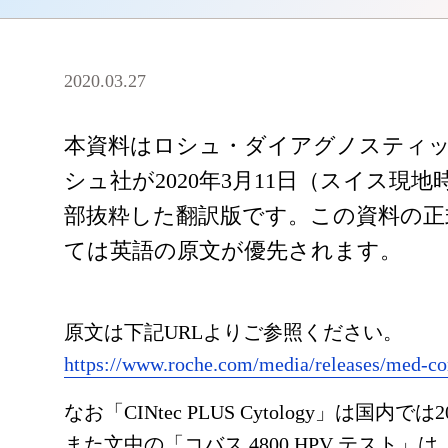
2020.03.27
本資料はロシュ・ダイアグノスティッ
シュ社が2020年3月11日（スイス
部抜粋した翻訳版です。この資料の正
ては英語の原文が優先されます。
原文は下記URLよりご参照ください。
https://www.roche.com/media/releases/med-c
なお「CINtec PLUS Cytology」は
また文中の「コバス 4800 HPV テスト」は