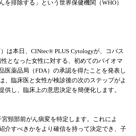
んを排除する」という世界保健機関（WHO）
は本日、CINtec® PLUS Cytologyが、コバス
HPV陽性となった女性に対する、初めてのバイオマ
品医薬品局（FDA）の承認を得たことを発表し
は、臨床医と女性が検診後の次のステップがよ
提供し、臨床上の意思決定を簡便化します。
による子宮頸部前がん病変を特定します。これによ
紹介すべきかをより確信を持って決定でき、子