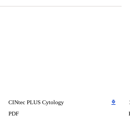
Download
CINtec PLUS Cytology
PDF