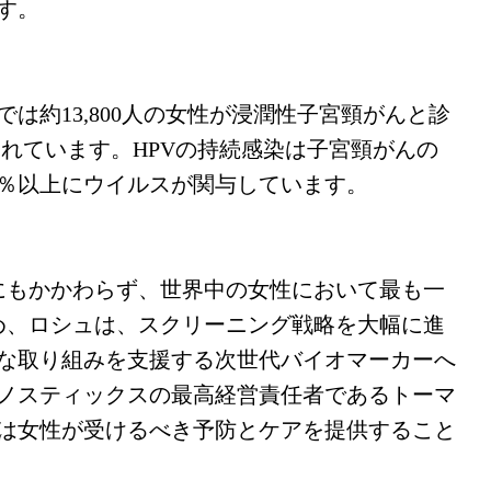
す。
では約13,800人の女性が浸潤性子宮頸がんと診
られています。HPVの持続感染は子宮頸がんの
9％以上にウイルスが関与しています。
るにもかかわらず、世界中の女性において最も一
め、ロシュは、スクリーニング戦略を大幅に進
な取り組みを支援する次世代バイオマーカーへ
ノスティックスの最高経営責任者であるトーマ
は女性が受けるべき予防とケアを提供すること