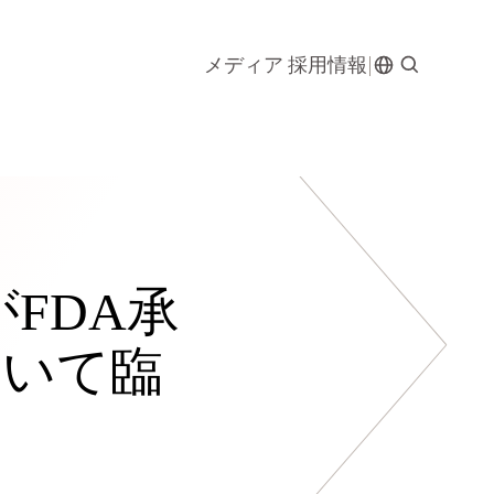
メディア
採用情報
トがFDA承
おいて臨