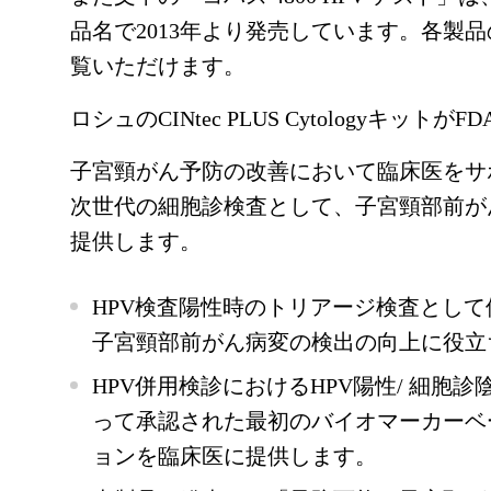
品名で2013年より発売しています。各製
覧いただけます。
ロシュのCINtec PLUS Cytologyキット
子宮頸がん予防の改善において臨床医をサ
次世代の細胞診検査として、子宮頸部前が
提供します。
HPV検査陽性時のトリアージ検査とし
子宮頸部前がん病変の検出の向上に役立
HPV併用検診におけるHPV陽性/ 細胞
って承認された最初のバイオマーカーベ
ョンを臨床医に提供します。