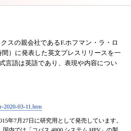
クスの親会社であるF.ホフマン・ラ・ロ
現地時間）に発表した英文プレスリリースを一
式言語は英語であり、表現や内容につい
or-2020-03-11.htm
国内では2015年7月27日に研究用として発売しています。
、国内では「コバス 4800 システム HPV」の製