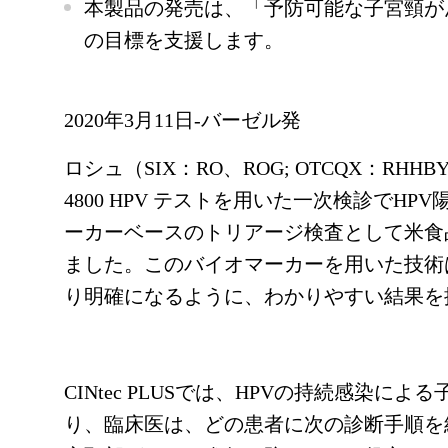
本製品の発売は、「予防可能な子宮頸が
の目標を支援します。
2020年3月11日-バーゼル発
ロシュ（SIX：RO、ROG; OTCQX：RHHBY）
4800 HPV テストを用いた一次検診で
ーカーベースのトリアージ検査として米食
ました。このバイオマーカーを用いた技術
り明確になるように、わかりやすい結果を
CINtec PLUSでは、HPVの持続感染
り、臨床医は、どの患者に次の診断手順を