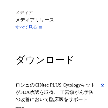
メディア
メディアリリース
すべて見る
ダウンロード
Download
ロシュのCINtec PLUS Cytologyキット
がFDA承認を取得、 子宮頸がん予防
の改善において臨床医をサポート