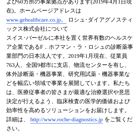
よび60カ所の事業拠点があります(2019年4月1日現
在)。ホームページアドレスは
www.gehealthcare.co.jp。
ロシュ･ダイアグノスティ
ックス株式会社について
スイス･バーゼルに本社を置く世界有数のヘルスケ
ア企業であるF．ホフマン・ラ・ロシュの診断薬事
業部門の日本法人です。2019年1月現在、従業員
763人、全国9都市に支店、物流センターを有し、
体外診断薬・機器事業、研究用試薬・機器事業な
どを幅広い領域で事業を展開しています。私たち
は、医療従事者の皆さまが最適な治療選択や意思
決定が行えるよう、臨床検査の医学的価値および
効率性を高めるソリューションをお届けします。
詳細は、
http://www.roche-diagnostics.jp
をご覧くだ
さい。