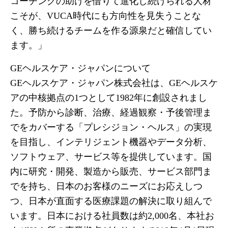
コーチングの助けを借りて進化し続けられる人材
こそが、VUCA時代にも方向性を見失うことな
く、勝ち続けるチームを作る源泉だと確信してい
ます。」
GEヘルスケア・ジャパンについて
GEヘルスケア・ジャパン株式会社は、GEヘルスケ
アの中核拠点の1つとして1982年に創設されまし
た。予防から診断、治療、経過観察・予後管理ま
でをカバーする「プレシジョン・ヘルス」の実現
を目指し、インテリジェント機器やデータ分析、
ソフトウェア、サービス等を提供しています。国
内に研究・開発、製造から販売、サービス部門ま
でを持ち、日本のお客様のニーズにお応えしつ
つ、日本が直面する医療課題の解決に取り組んで
います。日本における社員数は約2,000名、本社お