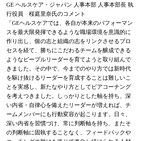
GE ヘルスケア・ジャパン 人事本部 人事本部長 執
行役員 桜庭里奈氏のコメント
「GEヘルスケアでは、各自が本来のパフォーマン
スを最大限発揮できるような職場環境を意識的に
作り出し、個の志と組織の志をリンクさせるプロ
セスを経て、勝ちにこだわるチームを醸成できる
ようなピープルリーダーを育てようと取り組んで
きました。その中で、今までのやり方では新時代
を駆け抜けるリーダーを育成することは難しいこ
とを実感し、新たなやり方としてピアコーチング
を考えつきました。しっかりとした軸を持ち、深
い内省・自律心を備えたリーダーが増えれば、チ
ームメンバーにも行動変容が起こります。日々、
深い内省を習慣づけ、常に判断軸を持ち、またそ
の判断軸に固執することなく、フィードバックや