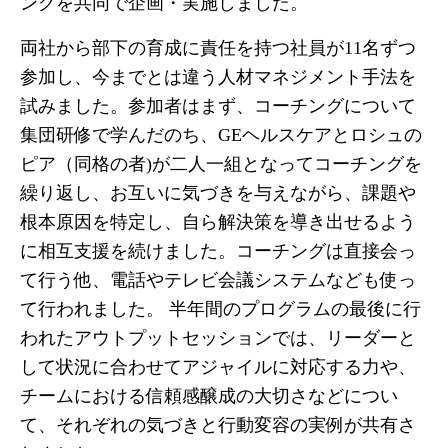
ングを共同で企画・実施しました。
両社から部下の育成に責任を持つ社員が11名ずつ
参加し、今までとは違う人材マネジメント手法を
試みました。参加者はまず、コーチングについて
集団研修で学んだのち、GEヘルスケアとロシュの
ピア（同格の者)が二人一組となってコーチングを
繰り返し、お互いに気づきを与えながら、課題や
根本原因を特定し、自ら解決策を導き出せるよう
に相互支援を続けました。コーチングは直接会っ
て行う他、電話やテレビ会議システムなども使っ
て行われました。 半年間のプログラムの最後に行
われたアウトプットセッションでは、リーダーと
して状況に合わせてアジャイルに対応する力や、
チームにおける信頼感醸成の大切さなどについ
て、それぞれの気づきと行動変容の実例が共有さ