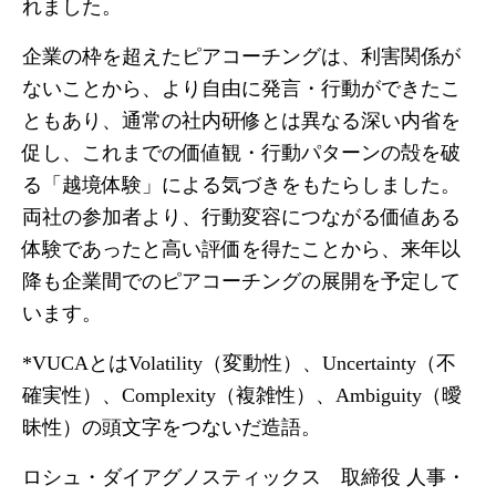
れました。
企業の枠を超えたピアコーチングは、利害関係が
ないことから、より自由に発言・行動ができたこ
ともあり、通常の社内研修とは異なる深い内省を
促し、これまでの価値観・行動パターンの殻を破
る「越境体験」による気づきをもたらしました。
両社の参加者より、行動変容につながる価値ある
体験であったと高い評価を得たことから、来年以
降も企業間でのピアコーチングの展開を予定して
います。
*VUCAとはVolatility（変動性）、Uncertainty（不
確実性）、Complexity（複雑性）、Ambiguity（曖
昧性）の頭文字をつないだ造語。
ロシュ・ダイアグノスティックス 取締役 人事・