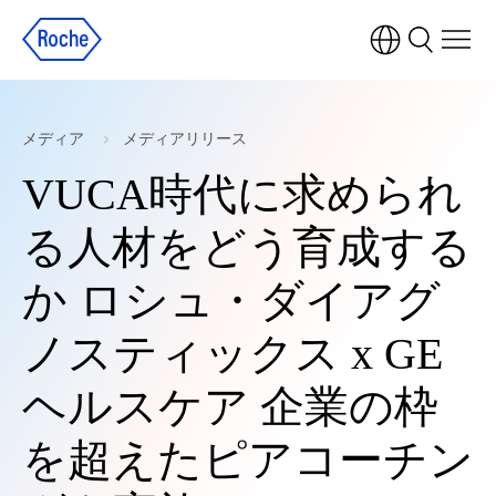
メディア
メディアリリース
VUCA時代に求められ
る人材をどう育成する
か ロシュ・ダイアグ
ノスティックス x GE
ヘルスケア 企業の枠
を超えたピアコーチン