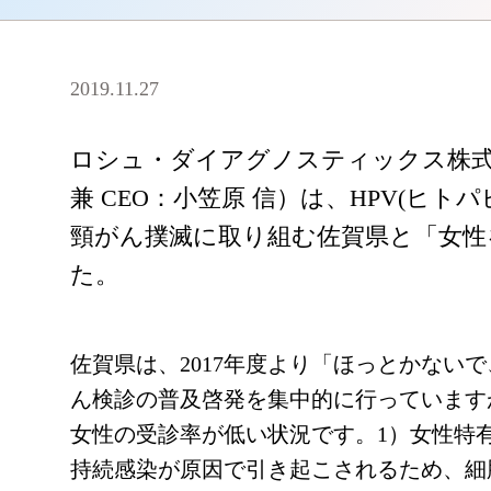
2019.11.27
ロシュ・ダイアグノスティックス株式
兼 CEO：小笠原 信）は、HPV(ヒ
頸がん撲滅に取り組む佐賀県と「女性
た。
佐賀県は、2017年度より「ほっとかない
ん検診の普及啓発を集中的に行っています
女性の受診率が低い状況です。1）女性特
持続感染が原因で引き起こされるため、細