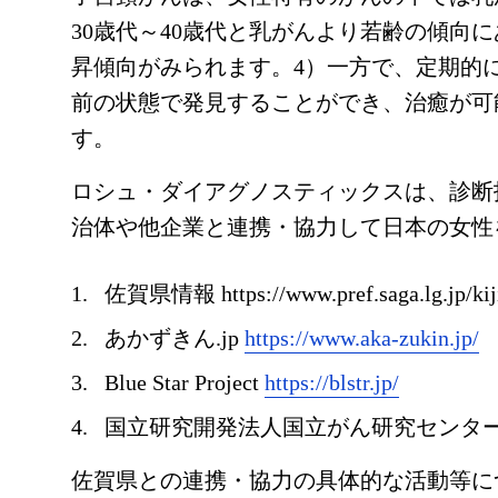
30歳代～40歳代と乳がんより若齢の傾向
昇傾向がみられます。4）一方で、定期的
前の状態で発見することができ、治癒が可
す。
ロシュ・ダイアグノスティックスは、診断
治体や他企業と連携・協力して日本の女性
佐賀県情報 https://www.pref.saga.lg.jp/kij
あかずきん.jp
https://www.aka-zukin.jp/
Blue Star Project
https://blstr.jp/
国立研究開発法人国立がん研究センタ
佐賀県との連携・協力の具体的な活動等に