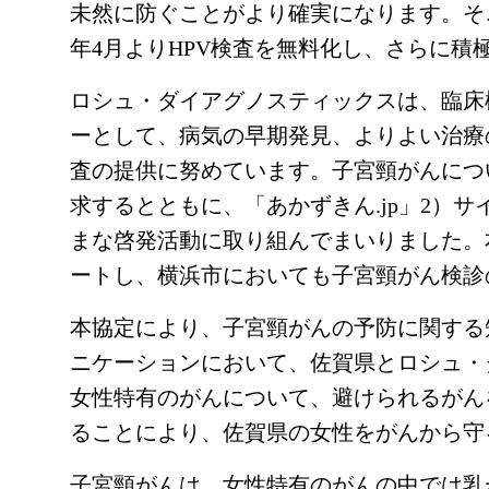
未然に防ぐことがより確実になります。そ
年4月よりHPV検査を無料化し、さらに
ロシュ・ダイアグノスティックスは、臨床
ーとして、病気の早期発見、よりよい治療
査の提供に努めています。子宮頸がんにつ
求するとともに、「あかずきん.jp」2）
まな啓発活動に取り組んでまいりました。本年は、D
ートし、横浜市においても子宮頸がん検診
本協定により、子宮頸がんの予防に関する
ニケーションにおいて、佐賀県とロシュ・
女性特有のがんについて、避けられるがん
ることにより、佐賀県の女性をがんから守
子宮頸がんは、女性特有のがんの中では乳