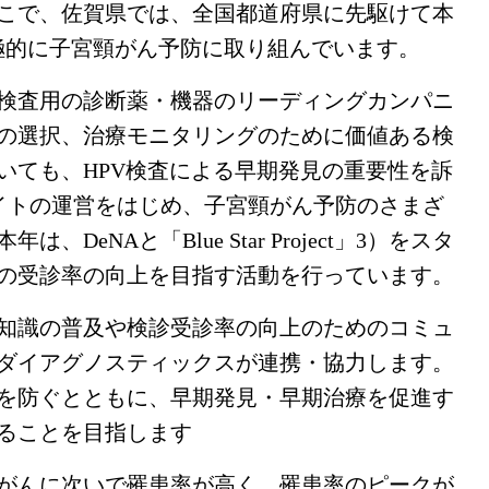
こで、佐賀県では、全国都道府県に先駆けて本
積極的に子宮頸がん予防に取り組んでいます。
検査用の診断薬・機器のリーディングカンパニ
の選択、治療モニタリングのために価値ある検
いても、HPV検査による早期発見の重要性を訴
サイトの運営をはじめ、子宮頸がん予防のさまざ
eNAと「Blue Star Project」3）をスタ
の受診率の向上を目指す活動を行っています。
知識の普及や検診受診率の向上のためのコミュ
ダイアグノスティックスが連携・協力します。
を防ぐとともに、早期発見・早期治療を促進す
ることを目指します
がんに次いで罹患率が高く、罹患率のピークが