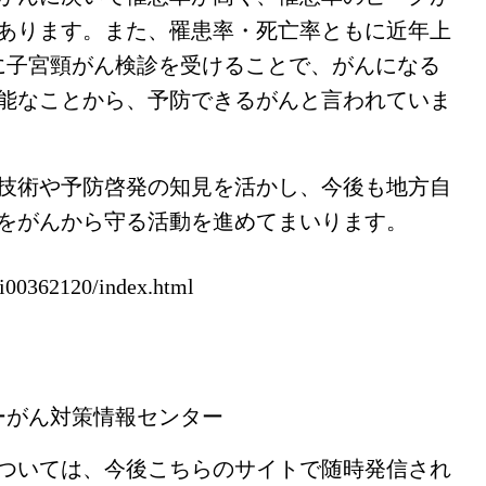
にあります。また、罹患率・死亡率ともに近年上
に子宮頸がん検診を受けることで、がんになる
能なことから、予防できるがんと言われていま
技術や予防啓発の知見を活かし、今後も地方自
をがんから守る活動を進めてまいります。
i00362120/index.html
ーがん対策情報センター
ついては、今後こちらのサイトで随時発信され