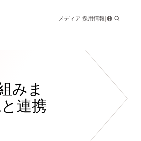
メディア
採用情報
組みま
県と連携