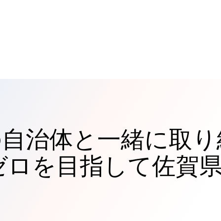
の自治体と一緒に取り
ゼロを目指して佐賀