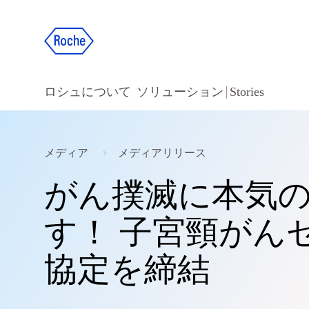
ロシュについて
ソリューション
Stories
メディア
メディアリリース
がん撲滅に本気
す！ 子宮頸がん
協定を締結