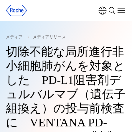
メディア
メディアリリース
切除不能な局所進行非
小細胞肺がんを対象と
した PD-L1阻害剤デ
ュルバルマブ（遺伝子
組換え）の投与前検査
に VENTANA PD-