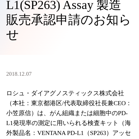
L1(SP263) Assay 製造
販売承認申請のお知ら
せ
2018.12.07
ロシュ・ダイアグノスティックス株式会社
（本社：東京都港区/代表取締役社長兼CEO：
小笠原信）は、がん組織または細胞中のPD-
L1発現率の測定に用いられる検査キット（海
外製品名：VENTANA PD-L1（SP263）アッセ